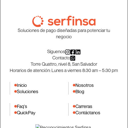
Soluciones de pago diseñadas para potenciar tu
negocio
Síguenos
Contacto
Torre Quattro, nivel 8, San Salvador
Horarios de atención: Lunes a viernes 8:30 am – 5:30 pm
Inicio
Nosotros
Soluciones
Blog
Faq's
Carreras
QuickPay
Contáctanos