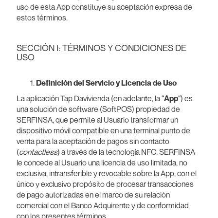
uso de esta App constituye su aceptación expresa de
estos términos.
SECCIÓN I: TÉRMINOS Y CONDICIONES DE
USO
Definición del Servicio y Licencia de Uso
La aplicación Tap Davivienda (en adelante, la “
App
“) es
una solución de software (SoftPOS) propiedad de
SERFINSA, que permite al Usuario transformar un
dispositivo móvil compatible en una terminal punto de
venta para la aceptación de pagos sin contacto
(
contactless
) a través de la tecnología NFC. SERFINSA
le concede al Usuario una licencia de uso limitada, no
exclusiva, intransferible y revocable sobre la App, con el
único y exclusivo propósito de procesar transacciones
de pago autorizadas en el marco de su relación
comercial con el Banco Adquirente y de conformidad
con los presentes términos.