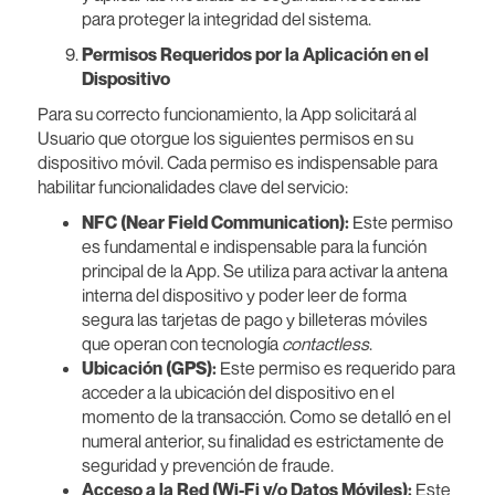
para proteger la integridad del sistema.
Permisos Requeridos por la Aplicación en el
Dispositivo
Para su correcto funcionamiento, la App solicitará al
Usuario que otorgue los siguientes permisos en su
dispositivo móvil. Cada permiso es indispensable para
habilitar funcionalidades clave del servicio:
NFC (Near Field Communication):
Este permiso
es fundamental e indispensable para la función
principal de la App. Se utiliza para activar la antena
interna del dispositivo y poder leer de forma
segura las tarjetas de pago y billeteras móviles
que operan con tecnología
contactless
.
Ubicación (GPS):
Este permiso es requerido para
acceder a la ubicación del dispositivo en el
momento de la transacción. Como se detalló en el
numeral anterior, su finalidad es estrictamente de
seguridad y prevención de fraude.
Acceso a la Red (Wi-Fi y/o Datos Móviles):
Este