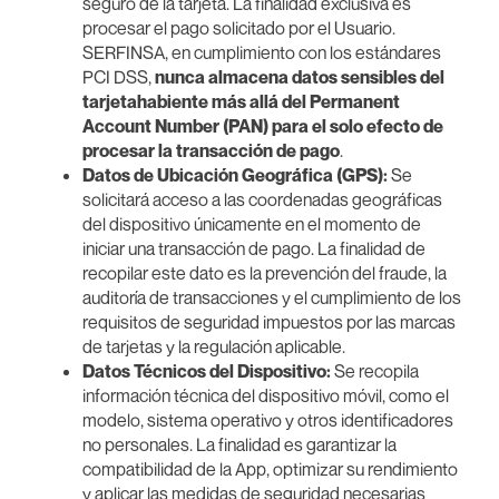
seguro de la tarjeta. La finalidad exclusiva es
procesar el pago solicitado por el Usuario.
SERFINSA, en cumplimiento con los estándares
PCI DSS,
nunca almacena datos sensibles del
tarjetahabiente más allá del Permanent
Account Number (PAN) para el solo efecto de
procesar la transacción de pago
.
Datos de Ubicación Geográfica (GPS):
Se
solicitará acceso a las coordenadas geográficas
del dispositivo únicamente en el momento de
iniciar una transacción de pago. La finalidad de
recopilar este dato es la prevención del fraude, la
auditoría de transacciones y el cumplimiento de los
requisitos de seguridad impuestos por las marcas
de tarjetas y la regulación aplicable.
Datos Técnicos del Dispositivo:
Se recopila
información técnica del dispositivo móvil, como el
modelo, sistema operativo y otros identificadores
no personales. La finalidad es garantizar la
compatibilidad de la App, optimizar su rendimiento
y aplicar las medidas de seguridad necesarias