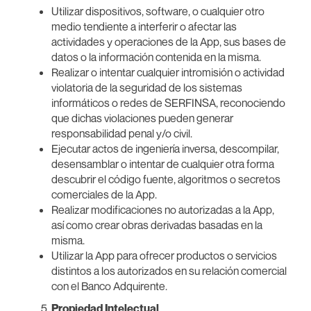
Utilizar dispositivos, software, o cualquier otro
medio tendiente a interferir o afectar las
actividades y operaciones de la App, sus bases de
datos o la información contenida en la misma.
Realizar o intentar cualquier intromisión o actividad
violatoria de la seguridad de los sistemas
informáticos o redes de SERFINSA, reconociendo
que dichas violaciones pueden generar
responsabilidad penal y/o civil.
Ejecutar actos de ingeniería inversa, descompilar,
desensamblar o intentar de cualquier otra forma
descubrir el código fuente, algoritmos o secretos
comerciales de la App.
Realizar modificaciones no autorizadas a la App,
así como crear obras derivadas basadas en la
misma.
Utilizar la App para ofrecer productos o servicios
distintos a los autorizados en su relación comercial
con el Banco Adquirente.
Propiedad Intelectual